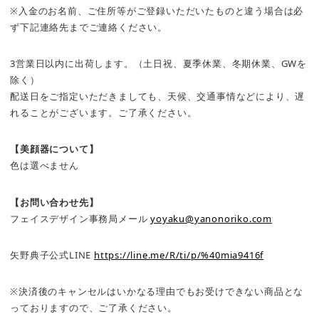
※入金のお名前、ご住所等がご登録いただいたものと違う場合は必
ず下記連絡先までご連絡ください。
3営業日以内に出荷します。（土日祝、夏季休業、冬期休業、GWを
除く）
配送日をご指定いただきましても、天候、交通事情などにより、遅
れることがございます。ご了承ください。
【美顔器について】
色は選べません
【お問い合わせ先】
フェイスデザイン事務局メール
yoyaku@yanonoriko.com
矢野典子公式LINE
https://line.me/R/ti/p/%40mia9416f
※決済後のキャンセルはいかなる理由でもお受けできない商品とな
っておりますので、ご了承ください。